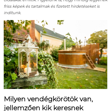
friss képek és tartalmak és fizetett hirdetéseket is
indítunk.
Milyen vendégkörötök van,
jellemzően kik keresnek