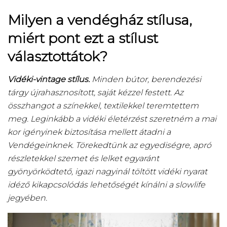
Milyen a vendégház stílusa,
miért pont ezt a stílust
választottátok?
Vidéki-vintage stílus.
Minden bútor, berendezési
tárgy újrahasznosított, saját kézzel festett. Az
összhangot a színekkel, textilekkel teremtettem
meg. Leginkább a vidéki életérzést szeretném a mai
kor igényinek biztosítása mellett átadni a
Vendégeinknek. Törekedtünk az egyediségre, apró
részletekkel szemet és lelket egyaránt
gyönyörködtető, igazi nagyinál töltött vidéki nyarat
idéző kikapcsolódás lehetőségét kínálni a slowlife
jegyében.