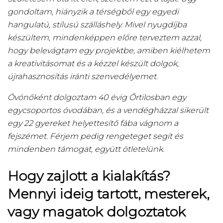
gondoltam, hiányzik a térségből egy egyedi
hangulatú, stílusú szálláshely. Mivel nyugdíjba
készültem, mindenképpen előre terveztem azzal,
hogy belevágtam egy projektbe, amiben kiélhetem
a kreativitásomat és a kézzel készült dolgok,
újrahasznosítás iránti szenvedélyemet.
Óvónőként dolgoztam 40 évig Őrtilosban egy
egycsoportos óvodában, és a vendégházzal sikerült
egy 22 gyereket helyettesítő fába vágnom a
fejszémet. Férjem pedig rengeteget segít és
mindenben támogat, együtt ötletelünk.
Hogy zajlott a kialakítás?
Mennyi ideig tartott, mesterek,
vagy magatok dolgoztatok