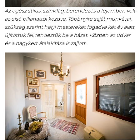
Az egész stílus, színvilág, berendezés a fejemben volt
az első pillanattól kezdve. Többnyire saját munkával,
szükség szerint helyi mestereket fogadva két év alatt
újítottuk fel, rendeztük be a házat. Közben az udvar
és a nagykert átalakítása is zajlott.