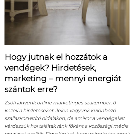
Hogy jutnak el hozzátok a
vendégek? Hirdetések,
marketing – mennyi energiát
szántok erre?
Zsófi lányunk online marketinges szakember, ő
kezeli a hirdetéseket. Jelen vagyunk különböző
szállásközvetítő oldalakon, de amikor a vendégeket
kérdezzük hol találtak ránk főként a közösségi média
oldalakat említik. Figyelünk rá, hogy mindig legyenek