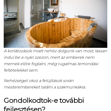
A korlátozások miatt nehéz dolgunk van most, lassan
indul be a nyári szezon, mert az emberek nem
mernek előre foglalni, még rugalmas lemondási
feltételekkel sem.
Nehézséget okoz a felújítások során
mesterembereket találni a szakmunkákra.
Gondolkodtok-e további
fejlesztésen?