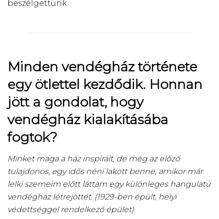
beszélgettünk.
Minden vendégház története
egy ötlettel kezdődik. Honnan
jött a gondolat, hogy
vendégház kialakításába
fogtok?
Minket maga a ház inspirált, de még az előző
tulajdonos, egy idős néni lakott benne, amikor már
lelki szemeim előtt láttam egy különleges hangulatú
vendégház létrejöttét. (1929-ben épült, helyi
védettséggel rendelkező épület)