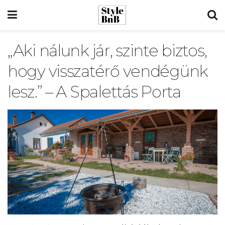
„Aki nálunk jár, szinte biztos,
hogy visszatérő vendégünk
lesz.” – A Spalettás Porta