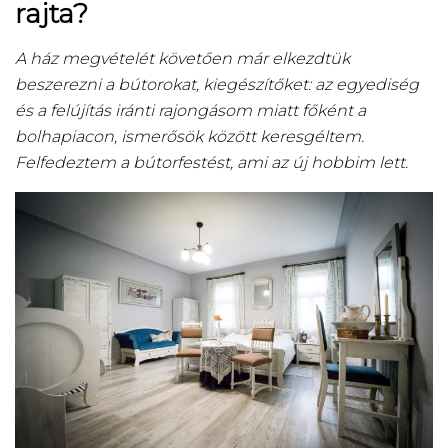
rajta?
A ház megvételét követően már elkezdtük
beszerezni a bútorokat, kiegészítőket: az egyediség
és a felújítás iránti rajongásom miatt főként a
bolhapiacon, ismerősök között keresgéltem.
Felfedeztem a bútorfestést, ami az új hobbim lett.