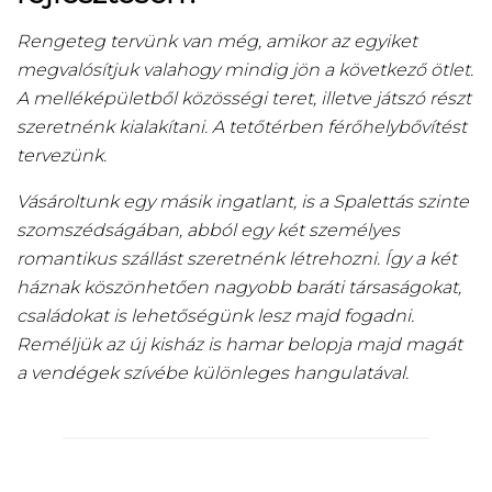
Rengeteg tervünk van még, amikor az egyiket
megvalósítjuk valahogy mindig jön a következő ötlet.
A melléképületből közösségi teret, illetve játszó részt
szeretnénk kialakítani. A tetőtérben férőhelybővítést
tervezünk.
Vásároltunk egy másik ingatlant, is a Spalettás szinte
szomszédságában, abból egy két személyes
romantikus szállást szeretnénk létrehozni. Így a két
háznak köszönhetően nagyobb baráti társaságokat,
családokat is lehetőségünk lesz majd fogadni.
Reméljük az új kisház is hamar belopja majd magát
a vendégek szívébe különleges hangulatával.