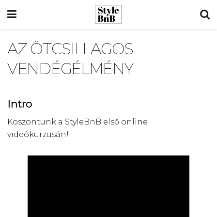
AZ ÖTCSILLAGOS
VENDÉGÉLMÉNY
Intro
Köszöntünk a StyleBnB első online
videókurzusán!