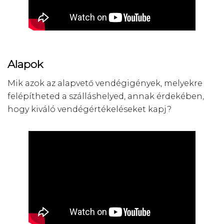
Alapok
Mik azok az alapvető vendégigények, melyekre
felépítheted a szálláshelyed, annak érdekében,
hogy kiváló vendégértékeléseket kapj?