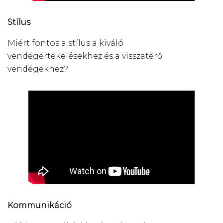
Stílus
Miért fontos a stílus a kiváló
vendégértékelésekhez és a visszatérő
vendégekhez?
Kommunikáció