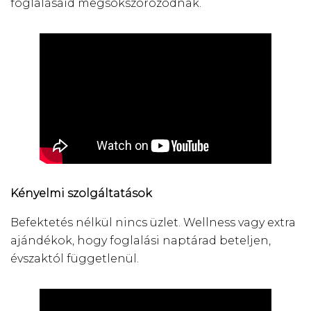
foglalásaid megsokszorozódnak.
Kényelmi szolgáltatások
Befektetés nélkül nincs üzlet. Wellness vagy extra
ajándékok, hogy foglalási naptárad beteljen,
évszaktól függetlenül.