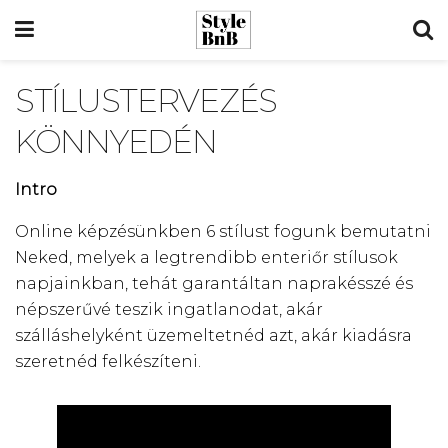
STÍLUSTERVEZÉS
KÖNNYEDÉN
Intro
Online képzésünkben 6 stílust fogunk bemutatni
Neked, melyek a legtrendibb enteriőr stílusok
napjainkban, tehát garantáltan naprakésszé és
népszerűvé teszik ingatlanodat, akár
szálláshelyként üzemeltetnéd azt, akár kiadásra
szeretnéd felkészíteni.