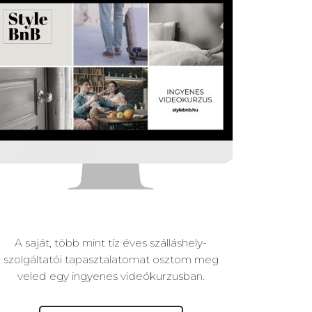
A saját, több mint tíz éves szálláshely-
szolgáltatói tapasztalatomat osztom meg
veled egy ingyenes videókurzusban.