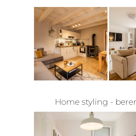
Home styling - beren