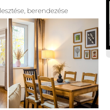
jlesztése, berendezése