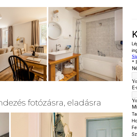
dezés fotózásra, eladásra