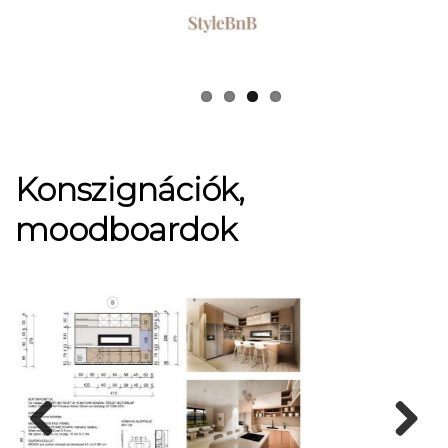
Konszignációk,
moodboardok