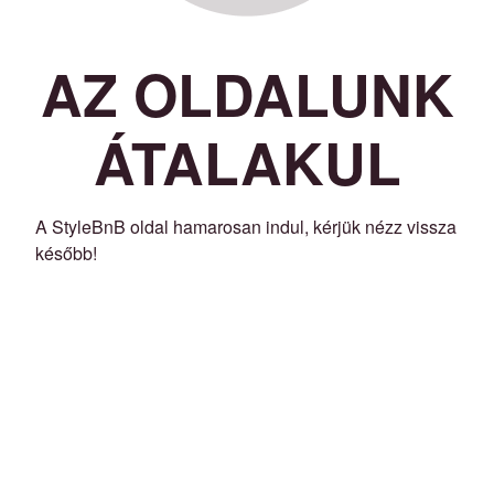
AZ OLDALUNK
ÁTALAKUL
A StyleBnB oldal hamarosan indul, kérjük nézz vissza
később!