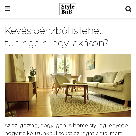
Kevés pénzből is lehet
tuningolni egy lakáson?
Az az igazság, hogy igen. A home styling lényege,
hogy ne költsünk túl sokat az ingatlanra, mert