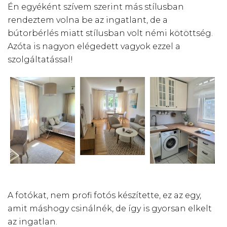
Én egyéként szívem szerint más stílusban
rendeztem volna be az ingatlant, de a
bútorbérlés miatt stílusban volt némi kötöttség.
Azóta is nagyon elégedett vagyok ezzel a
szolgáltatással!
A fotókat, nem profi fotós készítette, ez az egy,
amit máshogy csinálnék, de így is gyorsan elkelt
az ingatlan.