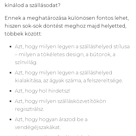
kínálod a szállásodat?
Ennek a meghatározása különösen fontos lehet,
hiszen sok-sok döntést meghoz majd helyetted,
többek között:
Azt, hogy milyen legyen a szálláshelyed stílusa
– milyen a tökéletes design, a bútorok, a
színvilág.
Azt, hogy milyen legyen a szálláshelyed
kialakítása, az ágyak száma, a felszereltsége.
Azt, hogy hol hirdetsz!
Azt, hogy milyen szállásközvetítőkön
regisztrálsz.
Azt, hogy hogyan árazod be a
vendégéjszakákat.