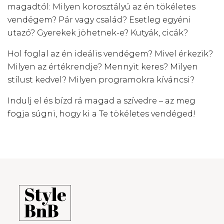
magadtól: Milyen korosztályú az én tökéletes
vendégem? Pár vagy család? Esetleg egyéni
utazó? Gyerekek jöhetnek-e? Kutyák, cicák?
Hol foglal az én ideális vendégem? Mivel érkezik?
Milyen az értékrendje? Mennyit keres? Milyen
stílust kedvel? Milyen programokra kíváncsi?
Indulj el és bízd rá magad a szívedre – az meg
fogja súgni, hogy ki a Te tökéletes vendéged!