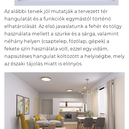
Az alábbi tervek jól mutatják a tervezett tér
hangulatát és a funkciók egymástól történő
elhatárolását. Az első javaslatunk a fehér és tölgy
használata mellett a szürke és a sárga, valamint
néhány helyen (csaptelep, főzőlap, gépek) a
fekete szín használata volt, ezzel egy vidám,
napsütéses hangulat költözött a helyiségbe, mely
az északi tájolás miatt is előnyös.