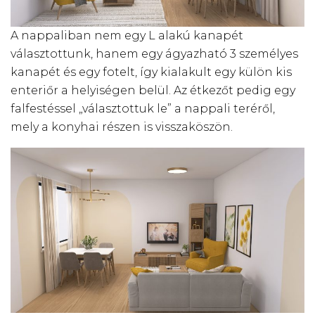
A nappaliban nem egy L alakú kanapét
választottunk, hanem egy ágyazható 3 személyes
kanapét és egy fotelt, így kialakult egy külön kis
enteriőr a helyiségen belül. Az étkezőt pedig egy
falfestéssel „választottuk le” a nappali teréről,
mely a konyhai részen is visszaköszön.