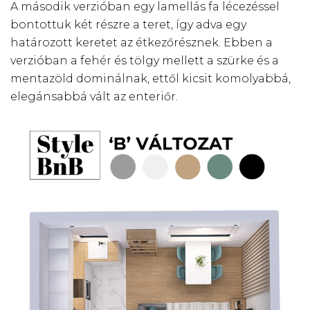
A második verzióban egy lamellás fa lécezéssel
bontottuk két részre a teret, így adva egy
határozott keretet az étkezőrésznek. Ebben a
verzióban a fehér és tölgy mellett a szürke és a
mentazöld dominálnak, ettől kicsit komolyabbá,
elegánsabbá vált az enteriőr.