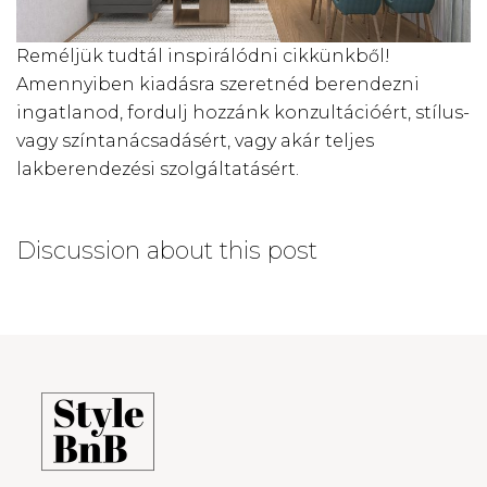
Reméljük tudtál inspirálódni cikkünkből!
Amennyiben kiadásra szeretnéd berendezni
ingatlanod, fordulj hozzánk konzultációért, stílus-
vagy színtanácsadásért, vagy akár teljes
lakberendezési szolgáltatásért.
Discussion about this post