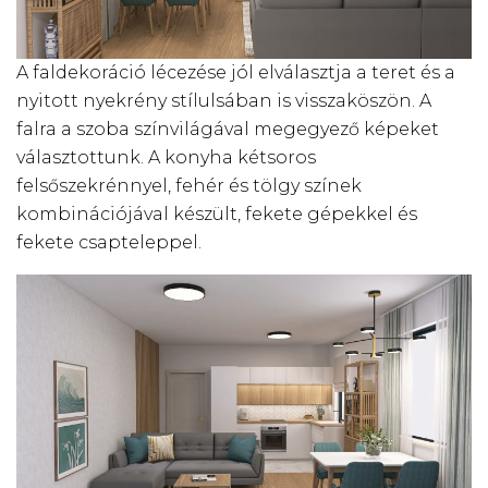
A faldekoráció lécezése jól elválasztja a teret és a
nyitott nyekrény stílulsában is visszaköszön. A
falra a szoba színvilágával megegyező képeket
választottunk. A konyha kétsoros
felsőszekrénnyel, fehér és tölgy színek
kombinációjával készült, fekete gépekkel és
fekete csapteleppel.