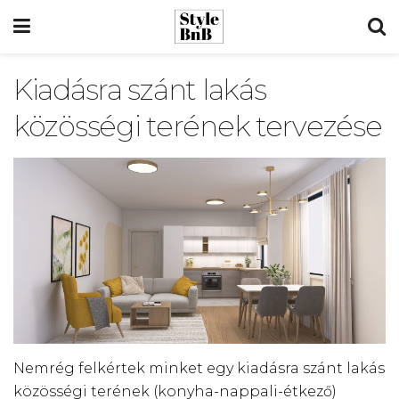
Kiadásra szánt lakás
közösségi terének tervezése
Nemrég felkértek minket egy kiadásra szánt lakás
közösségi terének (konyha-nappali-étkező)