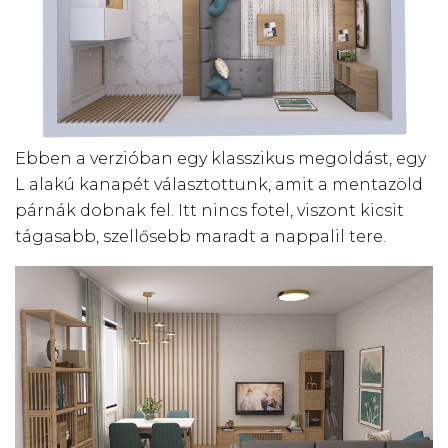
Ebben a verzióban egy klasszikus megoldást, egy
L alakú kanapét választottunk, amit a mentazöld
párnák dobnak fel. Itt nincs fotel, viszont kicsit
tágasabb, szellősebb maradt a nappalil tere.