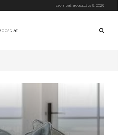
szombat, augusztus 8, 2026
apcsolat