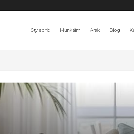
Stylebnb
Munkáim
Árak
Blog
K