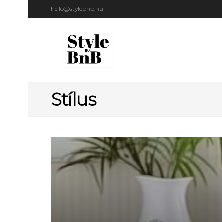
hello@stylebnb.hu
Stílus