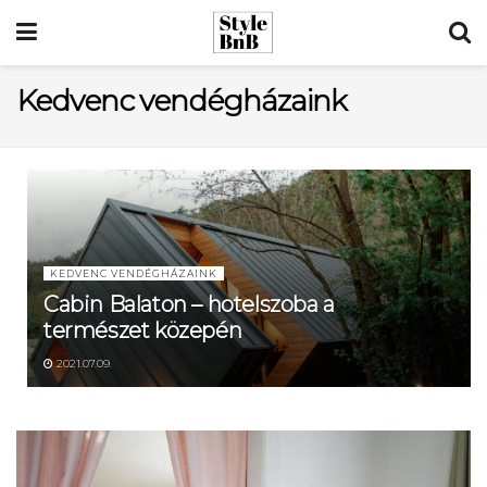
Kedvenc vendégházaink
KEDVENC VENDÉGHÁZAINK
Cabin Balaton – hotelszoba a
természet közepén
2021.07.09.